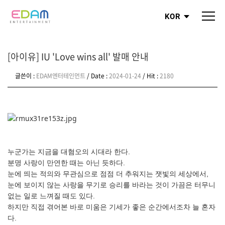
KOR
[아이유] IU 'Love wins all' 발매 안내
글쓴이 :
EDAM엔터테인먼트
/ Date :
2024-01-24
/ Hit :
2180
누군가는 지금을 대혐오의 시대라 한다.
분명 사랑이 만연한 때는 아닌 듯하다.
눈에 띄는 적의와 무관심으로 점점 더 추워지는 잿빛의 세상에서,
눈에 보이지 않는 사랑을 무기로 승리를 바라는 것이 가끔은 터무니
없는 일로 느껴질 때도 있다.
하지만 직접 겪어본 바로 미움은 기세가 좋은 순간에서조차 늘 혼자
다.