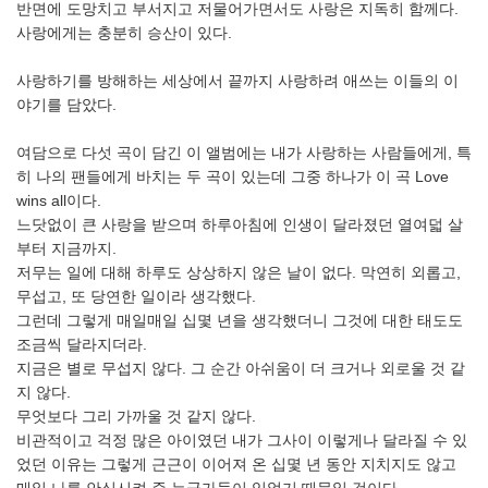
반면에 도망치고 부서지고 저물어가면서도 사랑은 지독히 함께다.
사랑에게는 충분히 승산이 있다.
사랑하기를 방해하는 세상에서 끝까지 사랑하려 애쓰는 이들의 이
야기를 담았다.
여담으로 다섯 곡이 담긴 이 앨범에는 내가 사랑하는 사람들에게, 특
히 나의 팬들에게 바치는 두 곡이 있는데 그중 하나가 이 곡 Love
wins all이다.
느닷없이 큰 사랑을 받으며 하루아침에 인생이 달라졌던 열여덟 살
부터 지금까지.
저무는 일에 대해 하루도 상상하지 않은 날이 없다. 막연히 외롭고,
무섭고, 또 당연한 일이라 생각했다.
그런데 그렇게 매일매일 십몇 년을 생각했더니 그것에 대한 태도도
조금씩 달라지더라.
지금은 별로 무섭지 않다. 그 순간 아쉬움이 더 크거나 외로울 것 같
지 않다.
무엇보다 그리 가까울 것 같지 않다.
비관적이고 걱정 많은 아이였던 내가 그사이 이렇게나 달라질 수 있
었던 이유는 그렇게 근근이 이어져 온 십몇 년 동안 지치지도 않고