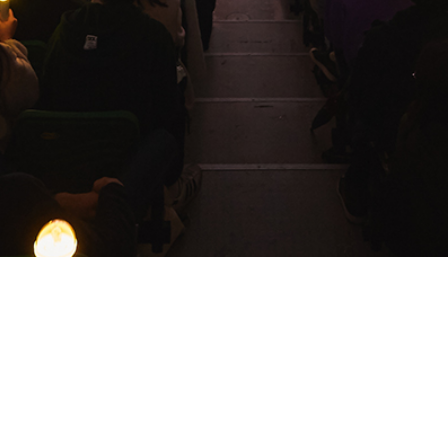
개인정보처리방침
배종한
서울특별시 송파구 백제고분로 477, EDAM엔터테인먼트
edam@edam-ent.com