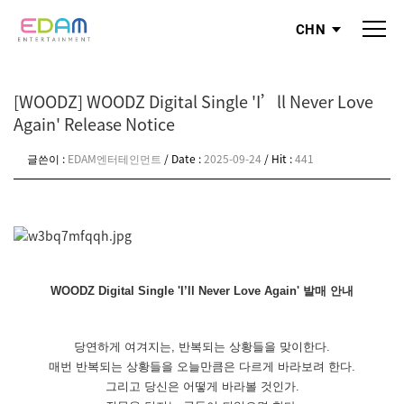
CHN
[WOODZ] WOODZ Digital Single 'I’ll Never Love
Again' Release Notice
글쓴이 :
EDAM엔터테인먼트
/ Date :
2025-09-24
/ Hit :
441
WOODZ Digital Single 'I’ll Never Love Again'
발매 안내
당연하게 여겨지는, 반복되는 상황들을 맞이한다.
매번 반복되는 상황들을 오늘만큼은 다르게 바라보려 한다.
그리고 당신은 어떻게 바라볼 것인가.