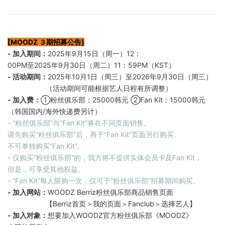
[MOODZ ３期招募公告]
- 加入期间：
2025年9月15日（周一）12：
00PM至2025年9月30日（周二）11：59PM（KST）
- 活动期间：
2025年10月1日（周三）至2026年9月30日（周三）
（活动期间可能根据艺人日程有所调整）
- 加入费：
①粉丝俱乐部：25000韩元 ②Fan Kit：15000韩元
（韩国国内/海外快递费另计）
- “粉丝俱乐部”与“Fan Kit”将在不同页面销售。
请先购买“粉丝俱乐部”后，再于“Fan Kit”页面另行购买。
不可单独购买“Fan Kit”。
- 仅购买“粉丝俱乐部”的，我方将不提供实体会员卡及Fan Kit，
但是，可享受其他权益。
- “Fan Kit”每人限购一次，仅可于“粉丝俱乐部”招募期间购买。
- 加入网站：
WOODZ Berriz粉丝俱乐部商品销售页面
【Berriz首页＞我的页面＞Fanclub＞选择艺人】
- 加入对象：
想要加入WOODZ官方粉丝俱乐部《MOODZ》