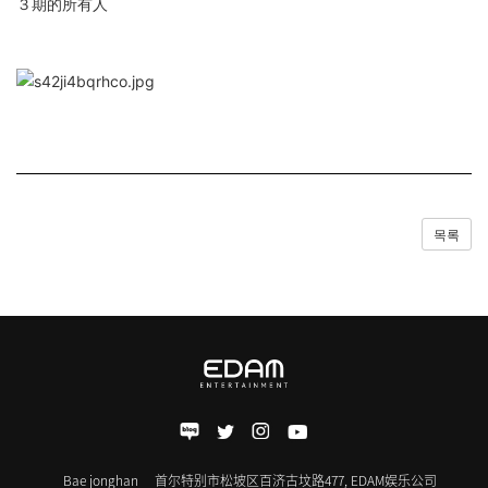
３期的所有人
목록
Bae jonghan
首尔特别市松坡区百济古坟路477, EDAM娱乐公司